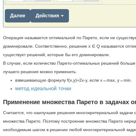
Далее
Действия
Операция называется оптимальной по Парето, если не существуе
доминировали. Соответственно, решение x ∈ Q называется опти
существует решений, которые бы его доминировали.
В случае, если количество Парето-оптимальных решений больше 
лучшего решения можно применить:
взвешивающую формулу f(x,y)=2x-y, если x→max, y→min.
метод идеальной точки
Применение множества Парето в задачах 
Считается, что наилучшие решения многокритериальной задачи с
множества Парето. Поэтому построение множества Парето нере
необходимым шагом в решении любой многокритериальной зада