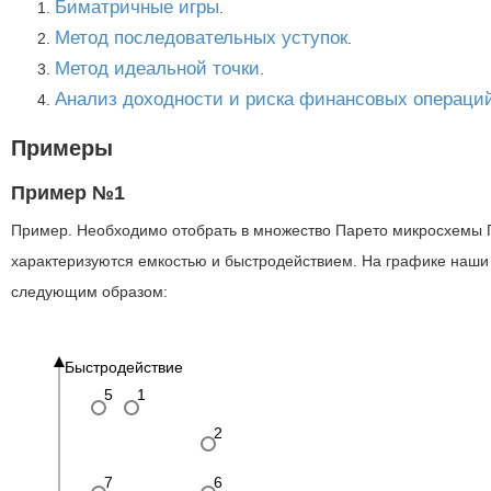
Биматричные игры
.
Метод последовательных уступок
.
Метод идеальной точки
.
Анализ доходности и риска финансовых операци
Примеры
Пример №1
Пример. Необходимо отобрать в множество Парето микросхемы П
характеризуются емкостью и быстродействием. На графике наши
следующим образом:
Быстродействие
5
1
2
7
6