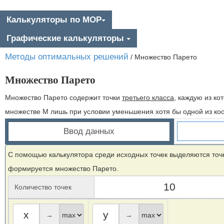
Калькуляторы по МОР
Графические калькуляторы
Методы оптимальных решений
/
Множество Парето
Множество Парето
Множество Парето содержит точки
третьего класса
, каждую из к
множестве М лишь при условии уменьшения хотя бы одной из коо
Ввод данных
С помощью калькулятора среди исходных точек выделяются точки
формируется множество Парето.
Количество точек
→
→