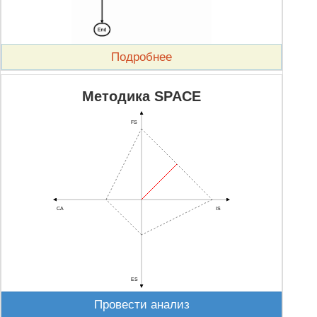
Подробнее
Методика SPACE
FS
CA
IS
ES
Провести анализ