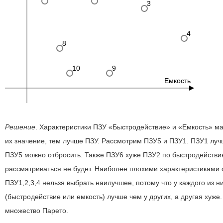
3
4
8
10
9
Емкость
Решение
. Характеристики ПЗУ
Быстродействие
и
Емкость
ма
их значение, тем лучше ПЗУ. Рассмотрим ПЗУ5 и ПЗУ1. ПЗУ1 луч
ПЗУ5 можно отбросить. Также ПЗУ6 хуже ПЗУ2 по быстродействи
рассматриваться не будет. Наиболее плохими характеристиками 
ПЗУ1,2,3,4 нельзя выбрать наилучшее, потому что у каждого из н
(быстродействие или емкость) лучше чем у других, а другая хуже.
множество Парето.