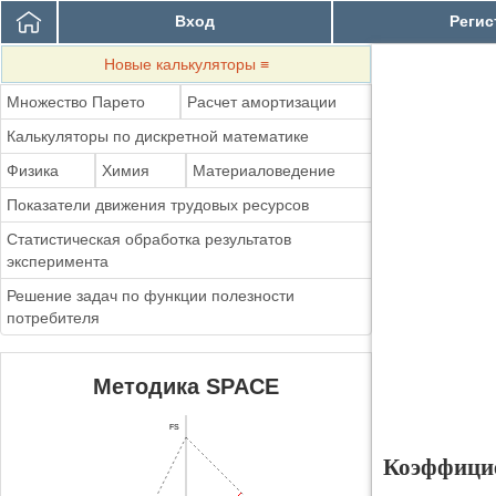
Вход
Регис
Новые калькуляторы
≡
Множество Парето
Расчет амортизации
Калькуляторы по дискретной математике
Физика
Химия
Материаловедение
Показатели движения трудовых ресурсов
Статистическая обработка результатов
эксперимента
Решение задач по функции полезности
потребителя
Методика SPACE
FS
Коэффицие