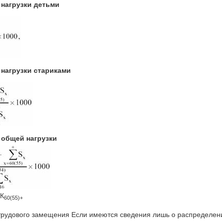
нагрузки детьми
нагрузки стариками
общей нагрузки
К
60(55)+
рудового замещения Если имеются сведения лишь о распределени