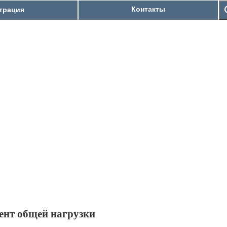
Контакты
трация
нт общей нагрузки