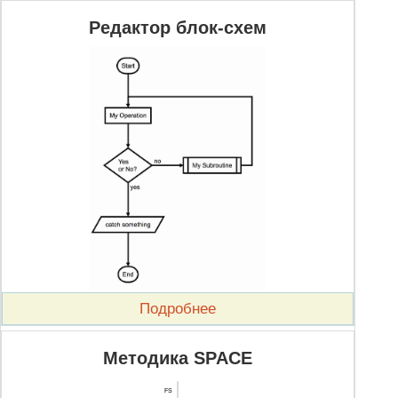
Редактор блок-схем
Подробнее
Методика SPACE
FS