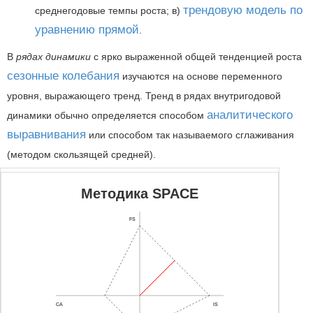
трендовую модель по
среднегодовые темпы роста; в)
уравнению прямой
.
В
рядах динамики
с ярко выраженной общей тенденцией роста
сезонные колебания
изучаются на основе переменного
уровня, выражающего тренд. Тренд в рядах внутригодовой
аналитического
динамики обычно определяется способом
выравнивания
или способом так называемого сглаживания
(методом скользящей средней).
Методика SPACE
FS
CA
IS