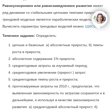
Равноускоренное или равнозамедленное развитие
имеет
ряд динамики со стабильными цепными темпами прироста. Его
трендовой моделью является параболическая модель.
open
здесь
Вычислить параметры трендовых моделей можно
.
Типичное задание:
Определить:
цепные и базисные: а) абсолютные приросты; б) темпы
роста в прироста;
абсолютное содержание 1% прироста;
среднегодовые затраты за изучаемый период;
среднегодовое увеличение (прирост ) затрат;
среднегодовые темпы роста и прироста;
прогнозируемые затраты на 2010 г., предполагая, что
выявленная закономерность по затратам сохранится и в
дальнейшем, и используя в качестве закономерности
развития: а) среднегодовой абсолютный прирост; б)