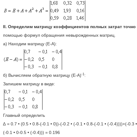
II. Определим матрицу коэффициентов полных затрат точно
помощью формул обращения невырожденных матриц.
а) Находим матрицу (E-A):
-1
б) Вычисляем обратную матрицу (E-A)
:
Запишем матрицу в виде:
Главный определить
∆ = 0.7 • (0.5 • 0.8-(-0.1 • 0))-(-0.2 • (-0.1 • 0.8-(-0.1 • (-0.4))))+(-0.3 •
(-0.1 • 0-0.5 • (-0.4))) = 0.196