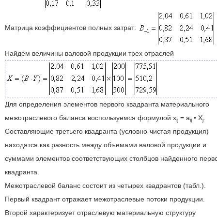
Матрица коэффициентов полных затрат:
Найдем величины валовой продукции трех отраслей
Для определения элементов первого квадранта материального
межотраслевого баланса воспользуемся формулой x
= a
• X
.
ij
ij
j
Составляющие третьего квадранта (условно-чистая продукция)
находятся как разность между объемами валовой продукции и
суммами элементов соответствующих столбцов найденного перв
квадранта.
Межотраслевой баланс состоит из четырех квадрантов (табл.).
Первый квадрант отражает межотраслевые потоки продукции.
Второй характеризует отраслевую материальную структуру