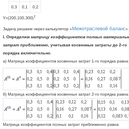
0,3
0,1
0,2
T
Y=(200,100,300)
Межотраслевой баланс
Задачу решаем через калькулятор
.
I. Определим
матрицу коэффициентов полных материаль
затрат приближенно
, учитывая косвенные затраты до 2-го
порядка включительно
.
а) Матрица коэффициентов косвенных затрат 1-го порядка равна
б) Матрица коэффициентов косвенных затрат 2-го порядка равна
Матрица коэффициентов полных затрат приближенно равна: