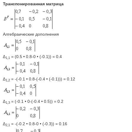
Транспонированная матрица
Алгебраические дополнения
∆
= (0.5 • 0.8-0 • (-0.1)) = 0.4
1,1
∆
= -(-0.1 • 0.8-(-0.4 • (-0.1))) = 0.12
1,2
∆
= (-0.1 • 0-(-0.4 • 0.5)) = 0.2
1,3
∆
= -(-0.2 • 0.8-0 • (-0.3)) = 0.16
2,1