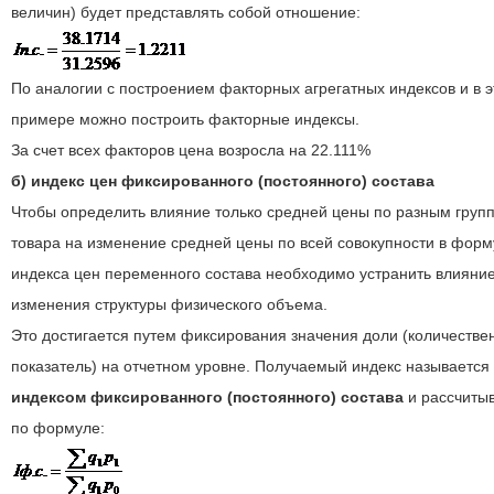
величин) будет представлять собой отношение:
По аналогии с построением факторных агрегатных индексов и в 
примере можно построить факторные индексы.
За счет всех факторов цена возросла на 22.111%
б) индекс цен фиксированного (постоянного) состава
Чтобы определить влияние только средней цены по разным груп
товара на изменение средней цены по всей совокупности в фор
индекса цен переменного состава необходимо устранить влияни
изменения структуры физического объема.
Это достигается путем фиксирования значения доли (количестве
показатель) на отчетном уровне. Получаемый индекс называется
индексом фиксированного (постоянного) состава
и рассчиты
по формуле: