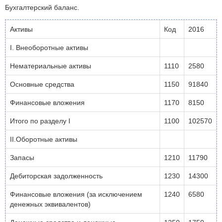
Бухгалтерский баланс.
Активы
Код
2016
I. Внеоборотные активы
Нематериальные активы
1110
2580
Основные средства
1150
91840
Финансовые вложения
1170
8150
Итого по разделу I
1100
102570
II.Оборотные активы
Запасы
1210
11790
Дебиторская задолженность
1230
14300
Финансовые вложения (за исключением
1240
6580
денежных эквивалентов)