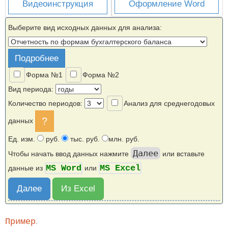
Видеоинструкция
Оформление Word
Выберите вид исходных данных для анализа:
Подробнее
Форма №1
Форма №2
Вид периода:
Количество периодов:
Анализ для среднегодовых
данных
Ед. изм.
руб.
тыс. руб.
млн. руб.
Далее
Чтобы начать ввод данных нажмите
или вставьте
MS Word
MS Excel
данные из
или
Далее
Из Excel
Пример
.