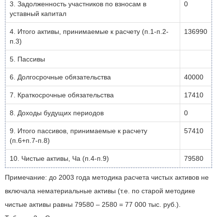
3. Задолженность участников по взносам в
0
уставный капитал
4. Итого активы, принимаемые к расчету (п.1-п.2-
136990
п.3)
5. Пассивы
6. Долгосрочные обязательства
40000
7. Краткосрочные обязательства
17410
8. Доходы будущих периодов
0
9. Итого пассивов, принимаемые к расчету
57410
(п.6+п.7-п.8)
10. Чистые активы, Ча (п.4-п.9)
79580
Примечание: до 2003 года методика расчета чистых активов не
включала нематериальные активы (т.е. по старой методике
чистые активы равны 79580 – 2580 = 77 000 тыс. руб.).