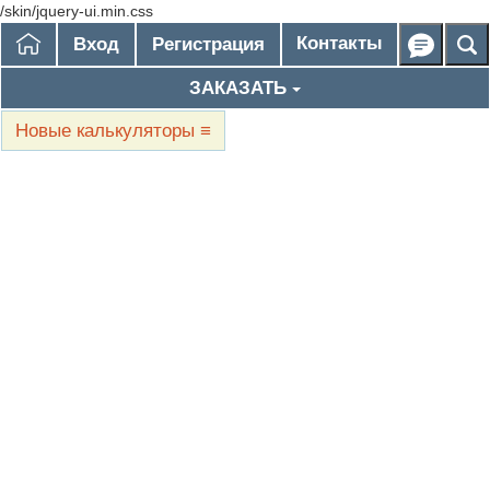
/skin/jquery-ui.min.css
Контакты
Вход
Регистрация
ЗАКАЗАТЬ
Новые калькуляторы
≡