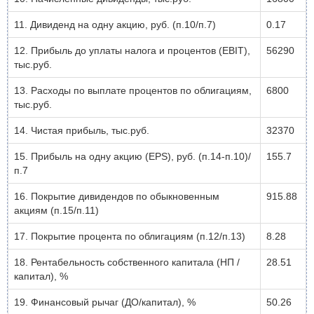
11. Дивиденд на одну акцию, руб. (п.10/п.7)
0.17
12. Прибыль до уплаты налога и процентов (EBIT),
56290
тыс.руб.
13. Расходы по выплате процентов по облигациям,
6800
тыс.руб.
14. Чистая прибыль, тыс.руб.
32370
15. Прибыль на одну акцию (EPS), руб. (п.14-п.10)/
155.7
п.7
16. Покрытие дивидендов по обыкновенным
915.88
акциям (п.15/п.11)
17. Покрытие процента по облигациям (п.12/п.13)
8.28
18. Рентабельность собственного капитала (НП /
28.51
капитал), %
19. Финансовый рычаг (ДО/капитал), %
50.26