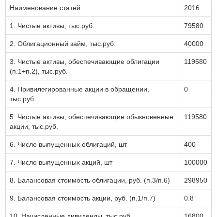
Наименование статей
2016
1. Чистые активы, тыс.руб.
79580
2. Облигационный займ, тыс.руб.
40000
3. Чистые активы, обеспечивающие облигации
119580
(п.1+п.2), тыс.руб.
4. Привилегированные акции в обращении,
0
тыс.руб.
5. Чистые активы, обеспечивающие обыкновенные
119580
акции, тыс.руб.
6. Число выпущенных облигаций, шт
400
7. Число выпущенных акций, шт
100000
8. Балансовая стоимость облигации, руб. (п.3/п.6)
298950
9. Балансовая стоимость акции, руб. (п.1/п.7)
0.8
10. Начисленные дивиденды, тыс.руб.
16800