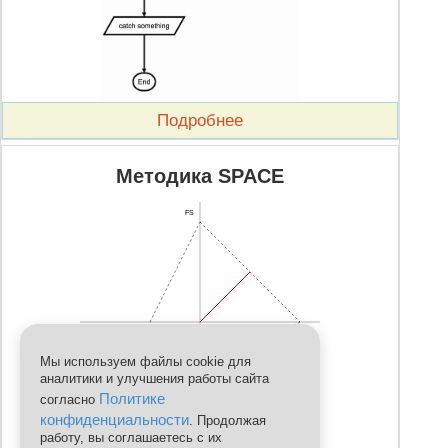
Подробнее
Методика SPACE
FS
CA
IS
Мы используем файлы cookie для
аналитики и улучшения работы сайта
Политике
согласно
конфиденциальности
. Продолжая
работу, вы соглашаетесь с их
ES