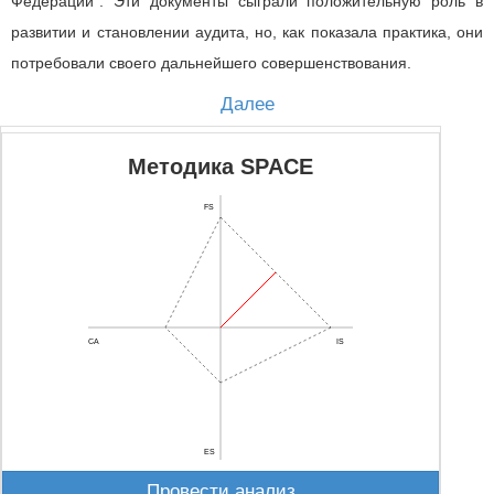
Федерации". Эти документы сыграли положительную роль в
развитии и становлении аудита, но, как показала практика, они
потребовали своего дальнейшего совершенствования.
Далее
Методика SPACE
FS
CA
IS
ES
Провести анализ