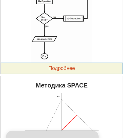
Подробнее
Методика SPACE
FS
CA
IS