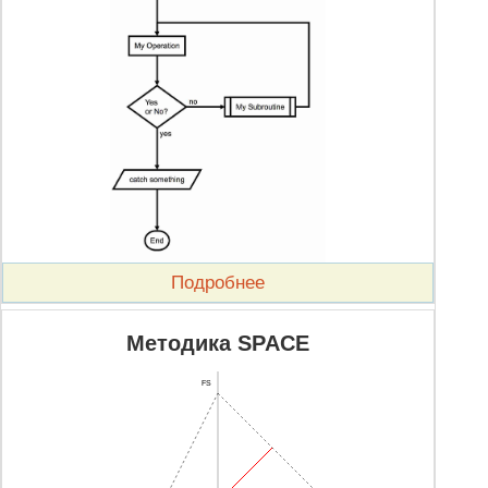
Подробнее
Методика SPACE
FS