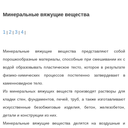
Минеральные вяжущие вещества
1
2
3
4
|
|
|
|
Минеральные вяжущие вещества представляют собой
порошкообразные материалы, способные при смешивании их с
водой образовывать пластическое тесто, которое в результате
физико-химических процессов постепенно затвердевает в
каменновидное тело.
Из минеральных вяжущих веществ производят растворы для
кладки стен, фундаментов, печей, труб, а также изготавливают
искусственные безобжиговые изделия, бетон, железобетон,
детали и конструкции из них.
Минеральные вяжущие вещества делятся на воздушные и