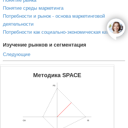
Понятие рынка
Понятие среды маркетинга
Потребности и рынок - основа маркетинговой
деятельности
open
Потребности как социально-экономическая категория
Изучение рынков и сегментация
Следующие
Методика SPACE
FS
CA
IS