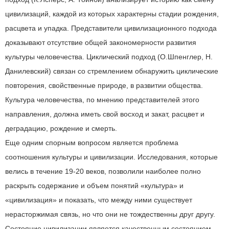
цивилизаций, каждой из которых характерны стадии рождения,
расцвета и упадка. Представители цивилизационного подхода
доказывают отсутствие общей закономерности развития
культуры человечества. Циклический подход (О.Шпенглер, Н.
Данилевский) связан со стремлением обнаружить циклические
повторения, свойственные природе, в развитии общества.
Культура человечества, по мнению представителей этого
направления, должна иметь свой восход и закат, расцвет и
деградацию, рождение и смерть.
Еще одним спорным вопросом является проблема
соотношения культуры и цивилизации. Исследования, которые
велись в течение 19-20 веков, позволили наиболее полно
раскрыть содержание и объем понятий «культура» и
«цивилизация» и показать, что между ними существует
нерасторжимая связь, но что они не тождественны друг другу.
Состояние цивилизации является качественным состоянием