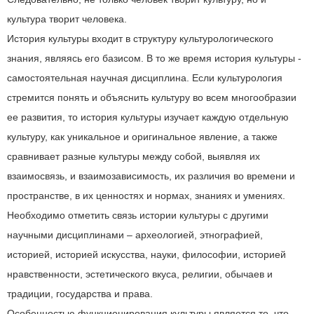
культура творит человека.
История культуры входит в структуру культурологического
знания, являясь его базисом. В то же время история культуры -
самостоятельная научная дисциплина. Если культурология
стремится понять и объяснить культуру во всем многообразии
ее развития, то история культуры изучает каждую отдельную
культуру, как уникальное и оригинальное явление, а также
сравнивает разные культуры между собой, выявляя их
взаимосвязь, и взаимозависимость, их различия во времени и
пространстве, в их ценностях и нормах, знаниях и умениях.
Необходимо отметить связь истории культуры с другими
научными дисциплинами – археологией, этнографией,
историей, историей искусства, науки, философии, историей
нравственности, эстетического вкуса, религии, обычаев и
традиции, государства и права.
Особенностью функционирования культуры является то, что