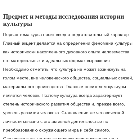
Предмет и методы исследования истории
культуры
Первая тема курса носит вводно-подготовительный характер.
Главный акцент делается на определении феномена культуры
как исторически накопленного духовного опыта человечества,
его материальных и идеальных формах выражения.
Необходимо отметить, что культура не может возникнуть на
голом месте, вне человеческого общества, социальных связей,
материального производства. Главным носителем культуры
является человек. Поэтому культура всегда характеризует
степень исторического развития общества и, прежде всего,
уровень развития человека. Становление же человеческой
личности связано с его активной деятельностью по
преобразованию окружающего мира и себя самого.
Следовательно, не только человек творит культуру, но и