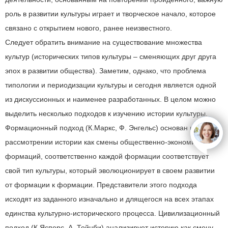
роль в развитии культуры играет и творческое начало, которое
связано с открытием нового, ранее неизвестного.
Следует обратить внимание на существование множества
культур (исторических типов культуры – сменяющих друг друга
эпох в развитии общества). Заметим, однако, что проблема
типологии и периодизации культуры и сегодня является одной
из дискуссионных и наименее разработанных. В целом можно
выделить несколько подходов к изучению истории культуры.
Формационный подход (К.Маркс, Ф. Энгельс) основан на
open
рассмотрении истории как смены общественно-экономических
формаций, соответственно каждой формации соответствует
свой тип культуры, который эволюционирует в своем развитии
от формации к формации. Представители этого подхода
исходят из заданного изначально и длящегося на всех этапах
единства культурно-исторического процесса. Цивилизационный
подход (К.Ясперс, А. Тойнби) анализирует историю как смену