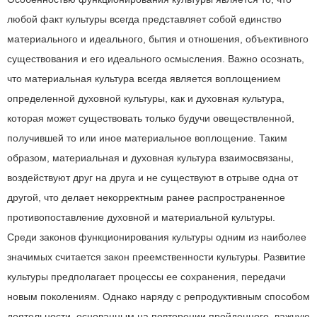
любой факт культуры всегда представляет собой единство
материального и идеального, бытия и отношения, объективного
существования и его идеального осмысления. Важно осознать,
что материальная культура всегда является воплощением
определенной духовной культуры, как и духовная культура,
которая может существовать только будучи овеществленной,
получившей то или иное материальное воплощение. Таким
образом, материальная и духовная культура взаимосвязаны,
воздействуют друг на друга и не существуют в отрыве одна от
другой, что делает некорректным ранее распространенное
противопоставление духовной и материальной культуры.
Среди законов функционирования культуры одним из наиболее
значимых считается закон преемственности культуры. Развитие
культуры предполагает процессы ее сохранения, передачи
новым поколениям. Однако наряду с репродуктивным способом
деятельности, основанным на повторении пройденного, важную