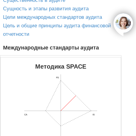
Существенность в аудите
Сущность и этапы развития аудита
Цели международных стандартов аудита
Цель и общие принципы аудита финансовой
open
отчетности
Международные стандарты аудита
Методика SPACE
FS
CA
IS