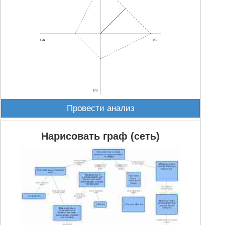
CA
IS
ES
Провести анализ
Нарисовать граф (сеть)