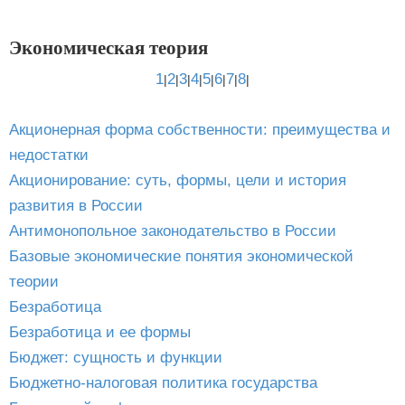
Экономическая теория
1
2
3
4
5
6
7
8
|
|
|
|
|
|
|
|
Акционерная форма собственности: преимущества и
недостатки
Акционирование: суть, формы, цели и история
развития в России
Антимонопольное законодательство в России
Базовые экономические понятия экономической
теории
Безработица
Безработица и ее формы
Бюджет: сущность и функции
Бюджетно-налоговая политика государства