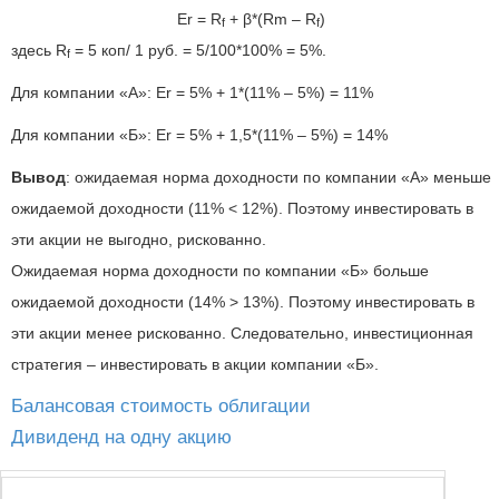
Er = R
+ β*(Rm – R
)
f
f
здесь R
= 5 коп/ 1 руб. = 5/100*100% = 5%.
f
Для компании «А»: Er = 5% + 1*(11% – 5%) = 11%
Для компании «Б»: Er = 5% + 1,5*(11% – 5%) = 14%
Вывод
: ожидаемая норма доходности по компании «А» меньше
ожидаемой доходности (11% < 12%). Поэтому инвестировать в
эти акции не выгодно, рискованно.
Ожидаемая норма доходности по компании «Б» больше
ожидаемой доходности (14% > 13%). Поэтому инвестировать в
эти акции менее рискованно. Следовательно, инвестиционная
стратегия – инвестировать в акции компании «Б».
Балансовая стоимость облигации
Дивиденд на одну акцию