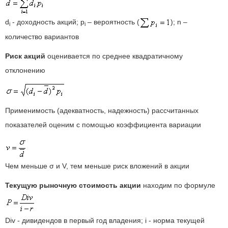
d
- доходность акций; p
– вероятность (
); n –
i
i
количество вариантов
Риск акций
оценивается по среднее квадратичному
отклонению
Применимость (адекватность, надежность) рассчитанных
показателей оценим с помощью коэффициента вариации
Чем меньше σ и V, тем меньше риск вложений в акции
Текущую рыночную стоимость акции
находим по формуле
Div - дивидендов в первый год владения; i - норма текущей