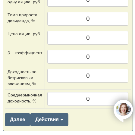
одну акцию, руб.
Темп прироста
дивиденда, %
Цена акции, руб.
β – коэффициент
Доходность по
безрисковым
вложениям, %
Среднерыночная
доходность, %
open
Далее
Действия