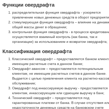
Функции овердрафта
распределительная функция овердрафта - ускоряется
привлечение новых денежных средств в оборот предприяти
стимулирующая функция овердрафта – влияние на динами
общей массы денег в обращении;
контрольная функция овердрафта - в процессе кредитован
осуществляется взаимный контроль (как банка, так и
организации) за использованием и возвратом овердрафта;
Классификация овердрафта
Классический овердрафт – предоставляется банком клиент
имеющим расчетные счета в данном банке;
Овердрафт авансом – предоставляется потенциальным
клиентам, не имеющим расчетных счетов в данном банке.
Выдается с целью привлечения клиента на расчетно-кассо
обслуживание;
Овердрафт под инкассируемую выручку - предоставляется
клиентам, инкассирующим или сдающим выручку в банк;
Технический овердрафт – предоставляется под
гарантированные платежи от банка. В случае отсутствия ил
недостаточности денежных средств на банковском счете