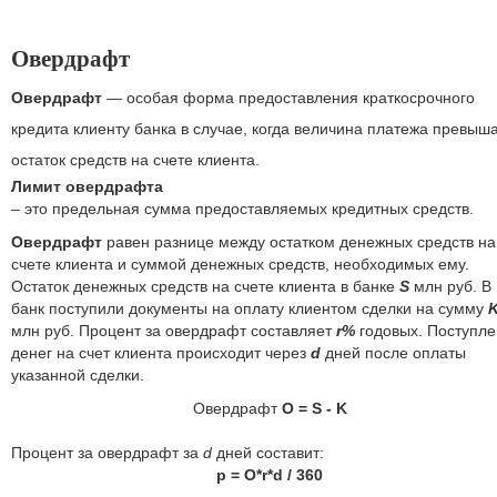
Овердрафт
Овердрафт
— особая форма предоставления краткосрочного
кредита клиенту банка в случае, когда величина платежа превыш
остаток средств на счете клиента.
Лимит овердрафта
– это предельная сумма предоставляемых кредитных средств.
Овердрафт
равен разнице между остатком денежных средств на
счете клиента и суммой денежных средств, необходимых ему.
Остаток денежных средств на счете клиента в банке
S
млн руб. В
банк поступили документы на оплату клиентом сделки на сумму
млн руб. Процент за овердрафт составляет
r%
годовых. Поступл
денег на счет клиента происходит через
d
дней после оплаты
указанной сделки.
Овердрафт
O = S - K
Процент за овердрафт за
d
дней составит:
p = O*r*d / 360