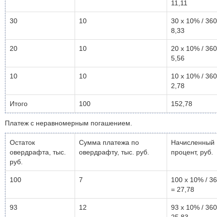
11,11
30
10
30 x 10% / 360
8,33
20
10
20 x 10% / 360
5,56
10
10
10 x 10% / 360
2,78
Итого
100
152,78
Платеж с неравномерным погашением.
Остаток
Сумма платежа по
Начисленный
овердрафта, тыс.
овердрафту, тыс. руб.
процент, руб.
руб.
100
7
100 x 10% / 3
= 27,78
93
12
93 x 10% / 360