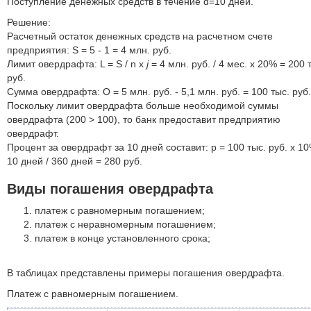
Поступление денежных средств в течение d=10 дней.
Решение:
Расчетный остаток денежных средств на расчетном счете
предприятия: S = 5 - 1 = 4 млн. руб.
Лимит овердрафта: L = S / n x
j
= 4 млн. руб. / 4 мес. x 20% = 200 
руб.
Сумма овердрафта: О = 5 млн. руб. - 5,1 млн. руб. = 100 тыс. руб.
Поскольку лимит овердрафта больше необходимой суммы
овердрафта (200 > 100), то банк предоставит предприятию
овердрафт.
Процент за овердрафт за 10 дней составит: p = 100 тыс. руб. x 10
10 дней / 360 дней = 280 руб.
Виды погашения овердрафта
платеж с равномерным погашением;
платеж с неравномерным погашением;
платеж в конце установленного срока;
В таблицах представлены примеры погашения овердрафта.
Платеж с равномерным погашением.