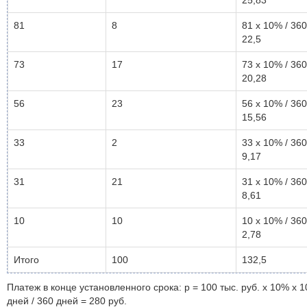
25,83
81
8
81 x 10% / 360
22,5
73
17
73 x 10% / 360
20,28
56
23
56 x 10% / 360
15,56
33
2
33 x 10% / 360
9,17
31
21
31 x 10% / 360
8,61
10
10
10 x 10% / 360
2,78
Итого
100
132,5
Платеж в конце установленного срока: p = 100 тыс. руб. x 10% x 1
дней / 360 дней = 280 руб.