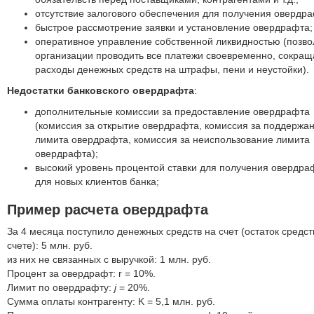
отсутствие залогового обеспечения для получения овердра
быстрое рассмотрение заявки и установление овердрафта;
оперативное управление собственной ликвидностью (позво
организации проводить все платежи своевременно, сокращ
расходы денежных средств на штрафы, пени и неустойки).
Недостатки банковского овердрафта
:
дополнительные комиссии за предоставление овердрафта
(комиссия за открытие овердрафта, комиссия за поддержа
лимита овердрафта, комиссия за неиспользование лимита
овердрафта);
высокий уровень процентой ставки для получения овердра
для новых клиентов банка;
Пример расчета овердрафта
За 4 месяца поступило денежных средств на счет (остаток средст
счете): 5 млн. руб.
из них не связанных с выручкой: 1 млн. руб.
Процент за овердрафт: r = 10%.
Лимит по овердрафту:
j
= 20%.
Сумма оплаты контрагенту: K = 5,1 млн. руб.