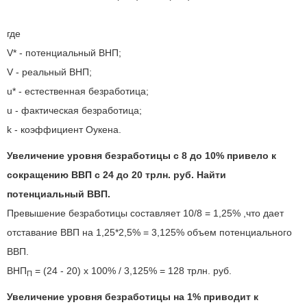
где
V* - потенциальный ВНП;
V - реальный ВНП;
u* - естественная безработица;
u - фактическая безработица;
k - коэффициент Оукена.
Увеличение уровня безработицы c 8 до 10% привело к
сокращению ВВП с 24 до 20 трлн. руб. Найти
потенциальный ВВП.
Превышение безработицы составляет 10/8 = 1,25% ,что дает
отставание ВВП на 1,25*2,5% = 3,125% объем потенциального
ВВП.
ВНП
= (24 - 20) x 100% / 3,125% = 128 трлн. руб.
П
Увеличение уровня безработицы на 1% приводит к