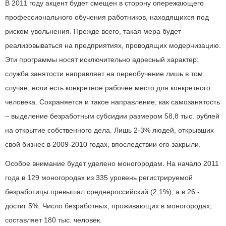
В 2011 году акцент будет смещен в сторону опережающего
профессионального обучения работников, находящихся под
риском увольнения. Прежде всего, такая мера будет
реализовываться на предприятиях, проводящих модернизацию.
Эти программы носят исключительно адресный характер:
служба занятости направляет на переобучение лишь в том
случае, если есть конкретное рабочее место для конкретного
человека. Сохраняется и такое направление, как самозанятость
– выделение безработным субсидии размером 58,8 тыс. рублей
на открытие собственного дела. Лишь 2-3% людей, открывших
свой бизнес в 2009-2010 годах, впоследствии его закрыли.
Особое внимание будет уделено моногородам. На начало 2011
года в 129 моногородах из 335 уровень регистрируемой
безработицы превышал среднероссийский (2,1%), а в 26 -
достиг 5%. Число безработных, проживающих в моногородах,
составляет 180 тыс. человек.