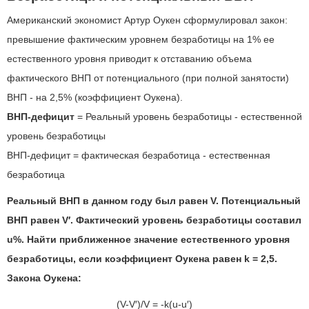
Американский экономист Артур Оукен сформулировал закон:
превышение фактическим уровнем безработицы на 1% ее
естественного уровня приводит к отставанию объема
фактического ВНП от потенциального (при полной занятости)
ВНП - на 2,5% (коэффициент Оукена).
ВНП-дефицит
= Реальный уровень безработицы - естественной
уровень безработицы
ВНП-дефицит = фактическая безработица - естественная
безработица
Реальный ВНП в данном году был равен V. Потенциальный
ВНП равен V′. Фактический уровень безработицы составил
u%. Найти приближенное значение естественного уровня
безработицы, если коэффициент Оукена равен k = 2,5.
Закона Оукена:
(V-V′)/V = -k(u-u′)