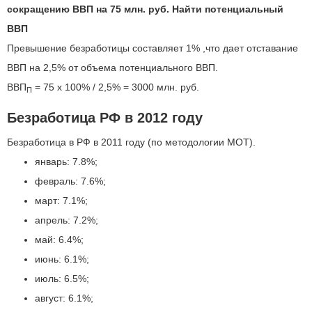
сокращению ВВП на 75 млн. руб. Найти потенциальный
ВВП
Превышение безработицы составляет 1% ,что дает отставание
ВВП на 2,5% от объема потенциального ВВП.
ВВП
= 75 x 100% / 2,5% = 3000 млн. руб.
П
Безработица РФ в 2012 году
Безработица в РФ в 2011 году (по методологии МОТ).
январь: 7.8%;
февраль: 7.6%;
март: 7.1%;
апрель: 7.2%;
май: 6.4%;
июнь: 6.1%;
июль: 6.5%;
август: 6.1%;