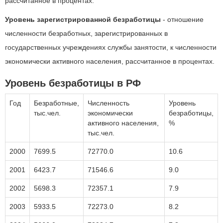
рассчитанное в процентах.
Уровень зарегистрированной безработицы
- отношение
численности безработных, зарегистрированных в
государственных учреждениях службы занятости, к численности
экономически активного населения, рассчитанное в процентах.
Уровень безработицы в РФ
Год
Безработные,
Численность
Уровень
тыс.чел.
экономически
безработицы,
активного населения,
%
тыс.чел.
2000
7699.5
72770.0
10.6
2001
6423.7
71546.6
9.0
2002
5698.3
72357.1
7.9
2003
5933.5
72273.0
8.2