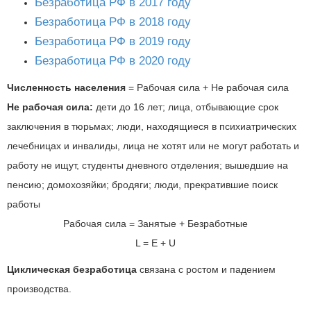
Безработица РФ в 2017 году
Безработица РФ в 2018 году
Безработица РФ в 2019 году
Безработица РФ в 2020 году
Численность населения
= Рабочая сила + Не рабочая сила
Не рабочая сила:
дети до 16 лет; лица, отбывающие срок
заключения в тюрьмах; люди, находящиеся в психиатрических
лечебницах и инвалиды, лица не хотят или не могут работать и
работу не ищут, студенты дневного отделения; вышедшие на
пенсию; домохозяйки; бродяги; люди, прекратившие поиск
работы
Рабочая сила = Занятые + Безработные
L = E + U
Циклическая безработица
связана с ростом и падением
производства.