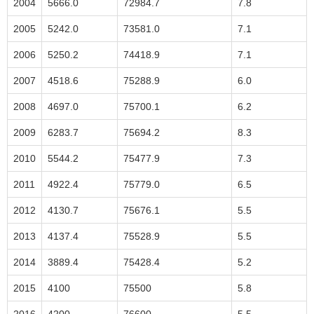
2004
5666.0
72984.7
7.8
2005
5242.0
73581.0
7.1
2006
5250.2
74418.9
7.1
2007
4518.6
75288.9
6.0
2008
4697.0
75700.1
6.2
2009
6283.7
75694.2
8.3
2010
5544.2
75477.9
7.3
2011
4922.4
75779.0
6.5
2012
4130.7
75676.1
5.5
2013
4137.4
75528.9
5.5
2014
3889.4
75428.4
5.2
2015
4100
75500
5.8