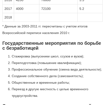
2016
4200
76600
5.5
2017
4000
72100
5.2
2018
* Данные за 2003-2011 гг. пересчитаны с учетом итогов
Всероссийской переписи населения 2010 г.
Государственные мероприятия по борьбе
с безработицей
Стажировка (выпускники школ, ссузов и вузов);
Переподготовка (повышение квалификации);
Профессиональное обучение (смена вида деятельности);
Создание собственного дела (самозанятость);
Общественные и временные работы;
Переезд в другую местность с целью временного
трудоустройства.