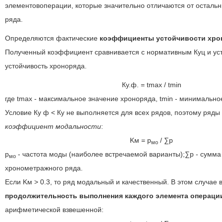
элементовоперации, которые значительно отличаются от остальн
ряда.
Определяются фактические
коэффициенты устойчивости хро
Полученный коэффициент сравнивается с нормативным Куц и ус
устойчивость хроноряда.
Ку.ф. = tmax / tmin
где tmax - максимальное значение хроноряда, tmin - минимально
Условие Ку ф < Ку не выполняется для всех рядов, поэтому ряды
коэффициент модальности
:
Kм = p
/ ∑p
мо
p
- частота моды (наиболее встречаемой варианты);∑p - сумма 
мо
хронометражного ряда.
Если Kм > 0.3, то ряд модальный и качественный. В этом случае
продолжительность выполнения каждого элемента операци
арифметической взвешенной: