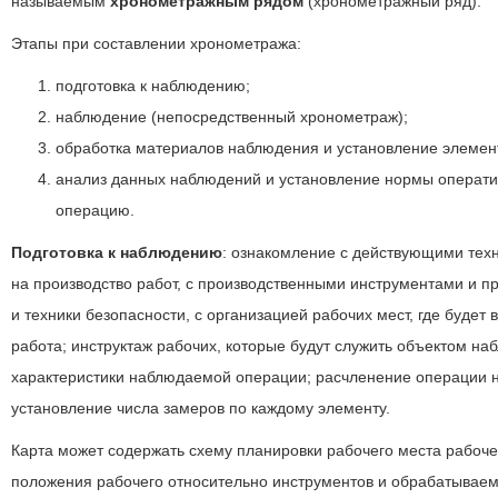
называемым
хронометражным рядом
(хронометражный ряд).
Этапы при составлении хронометража:
подготовка к наблюдению;
наблюдение (непосредственный хронометраж);
обработка материалов наблюдения и установление элемен
анализ данных наблюдений и установление нормы операти
операцию.
Подготовка к наблюдению
: ознакомление с действующими тех
на производство работ, с производственными инструментами и п
и техники безопасности, с организацией рабочих мест, где будет
работа; инструктаж рабочих, которые будут служить объектом на
характеристики наблюдаемой операции; расчленение операции 
установление числа замеров по каждому элементу.
Карта может содержать схему планировки рабочего места рабоче
положения рабочего относительно инструментов и обрабатываем