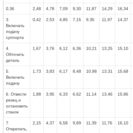
0,36
2,48
4,78
7,09
9,30
11,87
14,29
16,34
3.
0,42
2,53
4,85
7,15
9,35
11,97
14,37
Включать
подачу
суппорта
4.
1,67
3,76
6,12
6,36
10,21
13,25
15,10
Обточить
деталь
5.
1,73
3,83
6,17
8,48
10,98
13,31
15,68
Включить
подачу
6. Отвести
1,88
3,95
6,33
6,62
11,14
13,46
15,86
резец и
остановить
станок
7.
2,15
4,37
6,58
9,89
11,39
11,76
16,10
Открепить,