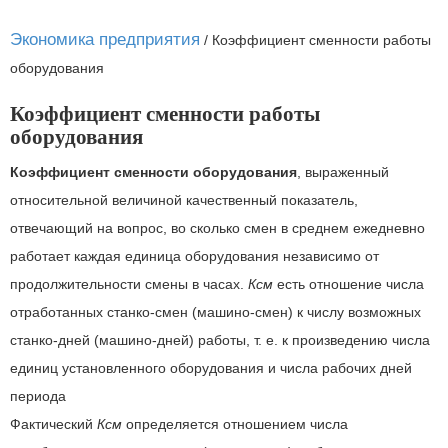
Экономика предприятия
/
Коэффициент сменности работы
оборудования
Коэффициент сменности работы
оборудования
Коэффициент сменности оборудования
, выраженный
относительной величиной качественный показатель,
отвечающий на вопрос, во сколько смен в среднем ежедневно
работает каждая единица оборудования независимо от
продолжительности смены в часах.
Ксм
есть отношение числа
отработанных станко-смен (машино-смен) к числу возможных
станко-дней (машино-дней) работы, т. е. к произведению числа
единиц установленного оборудования и числа рабочих дней
периода
Фактический
Ксм
определяется отношением числа