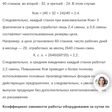
40 станков, во второй - 32, в третьей - 24. В этом случае
Ксм = (40 + 32 + 24)/40 = 2,4.
Следовательно, каждый станок при максимальном Ксм= 3
фактически в среднем отработал лишь 2,4 смены, а 0,6 смены
составляют неиспользованные резервы цеха.
Например, в цехе установлено 60 станков, число рабочих дней
в месяце — 20, отработано за месяц 2640 станко-смен.
К. с. о. = 2640/(60*20) = 2,2;
Следовательно, в среднем ежедневно каждый станок работал
2,2 смены. Повышение
Ксм
приводит к более полному
использованию основных производственных фондов на
действующих предприятиях, а следовательно, к увеличению
open
выпуска продукции без дополнительных капиталовложений на
их расширение.
Коэффициент сменности работы оборудования за сутки по