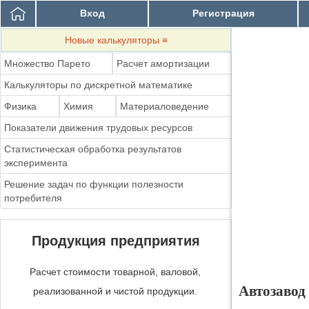
Вход
Регистрация
Новые калькуляторы
≡
Множество Парето
Расчет амортизации
Калькуляторы по дискретной математике
Физика
Химия
Материаловедение
Показатели движения трудовых ресурсов
Статистическая обработка результатов
эксперимента
Решение задач по функции полезности
потребителя
Продукция предприятия
Расчет стоимости товарной, валовой,
Автозавод
реализованной и чистой продукции.