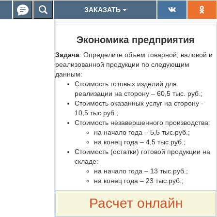
ЗАКАЗАТЬ
Экономика предприятия
Задача
. Определите объем товарной, валовой и
реализованной продукции по следующим
данным:
Стоимость готовых изделий для
реализации на сторону – 60,5 тыс. руб.;
Стоимость оказанных услуг на сторону -
10,5 тыс.руб.;
Стоимость незавершенного производства:
на начало года – 5,5 тыс.руб.;
на конец года – 4,5 тыс.руб.;
Стоимость (остатки) готовой продукции на
складе:
на начало года – 13 тыс.руб.;
на конец года – 23 тыс.руб.;
Расчет онлайн