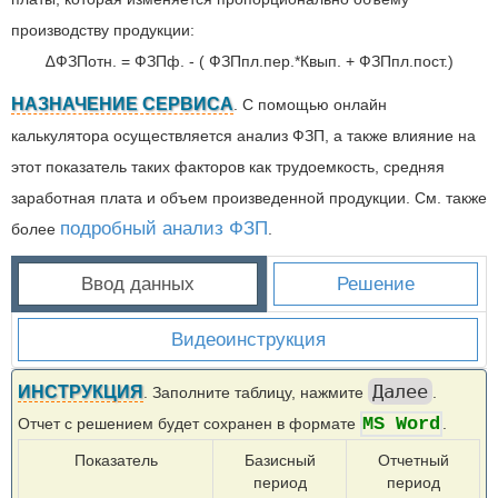
производству продукции:
∆ФЗПотн. = ФЗПф. - ( ФЗПпл.пер.*Квып. + ФЗПпл.пост.)
НАЗНАЧЕНИЕ СЕРВИСА
. С помощью онлайн
калькулятора осуществляется анализ ФЗП, а также влияние на
этот показатель таких факторов как трудоемкость, средняя
заработная плата и объем произведенной продукции. См. также
подробный анализ ФЗП
более
.
Ввод данных
Решение
Видеоинструкция
Далее
ИНСТРУКЦИЯ
. Заполните таблицу, нажмите
.
MS Word
Отчет с решением будет сохранен в формате
.
Показатель
Базисный
Отчетный
период
период