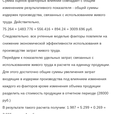
Сумма оценок факторных влияний совпадает с общим
изменением результативного показателя - общей суммы
издержек производства, связанных с использованием живого
труда. Действительно,
75.264 + 1483.776 + 556.416 + 894.24 = 3009.696 руб.
Следовательно. все учтенные моделью факторы повлияли на
снижение экономической эффективности использования в
производстве затрат живого труда.
Перейдем к показателю удельных затрат, связанных с
использованием живого труда в расчете на единицу продукции.
Для этого достаточно общие суммы увеличения затрат
входящие в издержки производства под влиянием изменения
каждого из факторов кроме изменения объема продукции
разделить на стоимость продукции в отчетном периоде (28000
руб.)
В результате такого расчета получим: 1.987 + 5.299 + 0.269 =