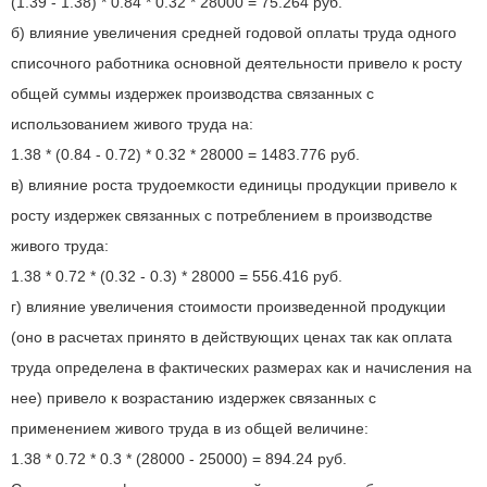
(1.39 - 1.38) * 0.84 * 0.32 * 28000 = 75.264 руб.
б) влияние увеличения средней годовой оплаты труда одного
списочного работника основной деятельности привело к росту
общей суммы издержек производства связанных с
использованием живого труда на:
1.38 * (0.84 - 0.72) * 0.32 * 28000 = 1483.776 руб.
в) влияние роста трудоемкости единицы продукции привело к
росту издержек связанных с потреблением в производстве
живого труда:
1.38 * 0.72 * (0.32 - 0.3) * 28000 = 556.416 руб.
г) влияние увеличения стоимости произведенной продукции
(оно в расчетах принято в действующих ценах так как оплата
труда определена в фактических размерах как и начисления на
нее) привело к возрастанию издержек связанных с
применением живого труда в из общей величине:
1.38 * 0.72 * 0.3 * (28000 - 25000) = 894.24 руб.