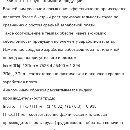
7.555 коп. на 1 руб. стоимости продукции.
Важнейшим условием повышения эффективности производства
является более быстрый рост производительности труда по
сравнению с ростом средней заработной платы.
Такое соотношение в темпах обеспечивает экономию
себестоимости продукции по элементу заработной платы.
Изменение среднего заработка работающих за тот или иной
период характеризуется его индексом:
Iзп = ЗПф / ЗПпл = 7526.4 / 5400 = 1.394
ЗПф., ЗПпл.- соответственно фактическая и плановая средняя
заработная плата.
Аналогичным образом рассчитывается индекс
производительности труда:
Iпр.тр. = ПТф / ПТпл = (1 / 0.32) / (1 / 0.3) = 0.938
ПТф.,ПТпл. - соответственно фактическая и плановая
производительность труда (трудоемкость - обратная величина