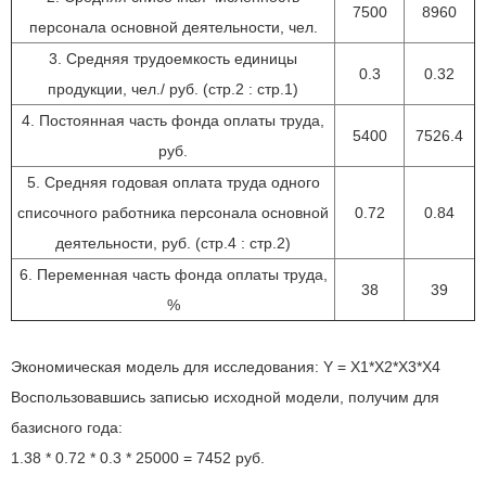
7500
8960
персонала основной деятельности, чел.
3. Средняя трудоемкость единицы
0.3
0.32
продукции, чел./ руб. (стр.2 : стр.1)
4. Постоянная часть фонда оплаты труда,
5400
7526.4
руб.
5. Средняя годовая оплата труда одного
списочного работника персонала основной
0.72
0.84
деятельности, руб. (стр.4 : стр.2)
6. Переменная часть фонда оплаты труда,
38
39
%
Экономическая модель для исследования: Y = X1*X2*X3*X4
Воспользовавшись записью исходной модели, получим для
базисного года:
1.38 * 0.72 * 0.3 * 25000 = 7452 руб.