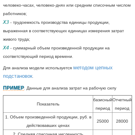
человеко-часах, человеко-днях или средним списочным числом
работников;
ХЗ
- трудоемкость производства единицы продукции,
выраженная в соответствующих единицах измерения затрат
живого труда;
Х4
- суммарный объем произведенной продукции на
соответствующий период времени.
методом цепных
Для анализа модели используется
подстановок
.
ПРИМЕР
. Данные для анализа затрат на рабочую силу
базисный
Отчетный
Показатель
период
период
1. Объем произведенной продукции, руб. в
25000
28000
действовавших ценах
2. Средняя списочная численность