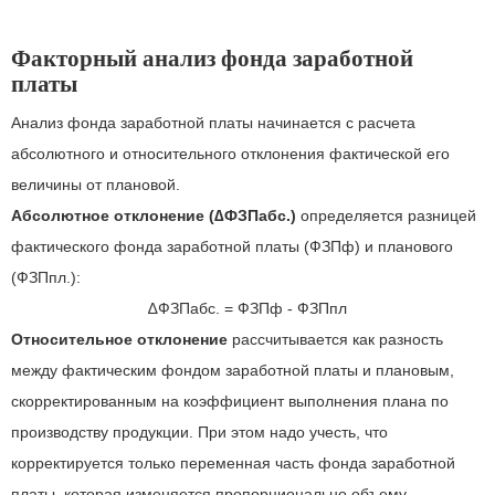
Факторный анализ фонда заработной
платы
Анализ фонда заработной платы начинается с расчета
абсолютного и относительного отклонения фактической его
величины от плановой.
Абсолютное отклонение (∆ФЗПабс.)
определяется разницей
фактического фонда заработной платы (ФЗПф) и планового
(ФЗПпл.):
∆ФЗПабс. = ФЗПф - ФЗПпл
Относительное отклонение
рассчитывается как разность
между фактическим фондом заработной платы и плановым,
скорректированным на коэффициент выполнения плана по
производству продукции. При этом надо учесть, что
корректируется только переменная часть фонда заработной
платы, которая изменяется пропорционально объему