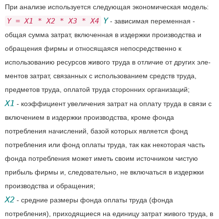
При анализе используется следующая экономическая модель:
Y
Y = X1 * X2 * X3 * X4
- зависимая переменная -
общая сумма затрат, включенная в издержки производства и
обращения фирмы и относящаяся непосредственно к
использованию ресурсов живого труда в отличие от других эле-
ментов затрат, связанных с использованием средств труда,
предметов труда, оплатой труда сторонних организаций;
X1
- коэффициент увеличения затрат на оплату труда в связи с
включением в издержки производства, кроме фонда
потребления начислений, базой которых является фонд
потребления или фонд оплаты труда, так как некоторая часть
фонда потребления может иметь своим источником чистую
прибыль фирмы и, следовательно, не включаться в издержки
производства и обращения;
Х2
- средние размеры фонда оплаты труда (фонда
потребления), приходящиеся на единицу затрат живого труда, в