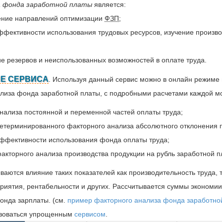
а фонда заработной платы
является:
ение направлений оптимизации
ФЗП
;
ффективности использования трудовых ресурсов, изучение произв
е резервов и неиспользованных возможностей в оплате труда.
Е СЕРВИСА
. Используя данный сервис можно в онлайн режиме 
лиза фонда заработной платы, с подробными расчетами каждой м
нализа постоянной и переменной частей оплаты труда;
етерминированного факторного анализа абсолютного отклонения 
ффективности использования фонда оплаты труда;
акторного анализа производства продукции на рубль заработной п
ваются влияние таких показателей как производительность труда, 
риятия, рентабельности и других. Рассчитывается суммы экономии
онда зарплаты. (см.
пример факторного анализа фонда заработно
ьзоваться упрощенным
сервисом
.