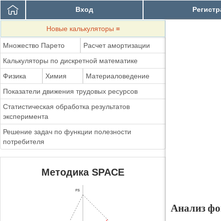
Вход
Регистр
Новые калькуляторы
≡
Множество Парето
Расчет амортизации
Калькуляторы по дискретной математике
Физика
Химия
Материаловедение
Показатели движения трудовых ресурсов
Статистическая обработка результатов
эксперимента
Решение задач по функции полезности
потребителя
Методика SPACE
FS
Анализ фо