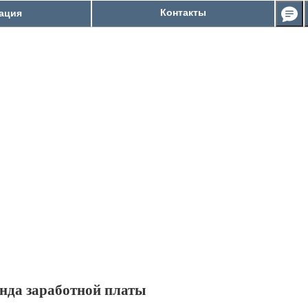
Контакты
ация
нда заработной платы