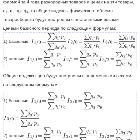
фирмой за 4 года разнородных товаров и ценах на эти товары,
q
, q
, q
, q
, то общие индексы физического объема
1
2
3
4
товарооборота будут построены с постоянными весами -
ценами базисного периода по следующим формулам:
1) базисные:
2) цепные:
Общие индексы цен будут построены с переменными весами
по следующим формулам:
1) базисные:
2) цепные: