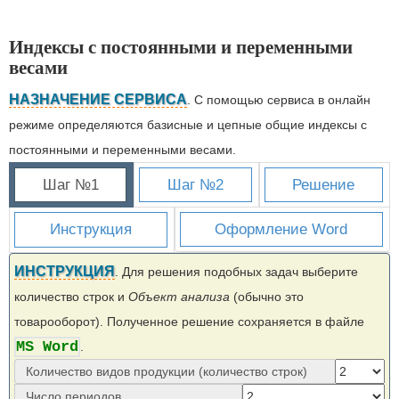
Индексы с постоянными и переменными
весами
НАЗНАЧЕНИЕ СЕРВИСА
. С помощью сервиса в онлайн
режиме определяются базисные и цепные общие индексы с
постоянными и переменными весами.
Шаг №1
Шаг №2
Решение
Инструкция
Оформление Word
ИНСТРУКЦИЯ
. Для решения подобных задач выберите
количество строк и
Объект анализа
(обычно это
товарооборот). Полученное решение сохраняется в файле
MS Word
.
Количество видов продукции (количество строк)
Число периодов