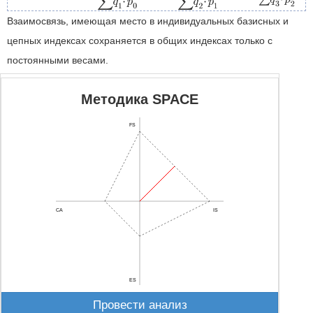
Взаимосвязь, имеющая место в индивидуальных базисных и
цепных индексах сохраняется в общих индексах только с
постоянными весами.
Методика SPACE
FS
CA
IS
ES
Провести анализ