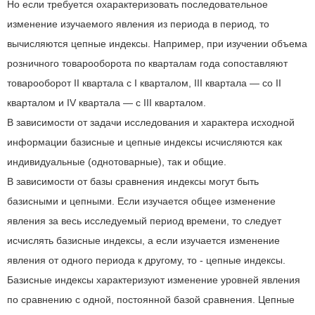
Но если требуется охарактеризовать последовательное
изменение изучаемого явления из периода в период, то
вычисляются цепные индексы. Например, при изучении объема
розничного товарооборота по кварталам года сопоставляют
товарооборот II квартала с I кварталом, III квартала — со II
кварталом и IV квартала — с III кварталом.
В зависимости от задачи исследования и характера исходной
информации базисные и цепные индексы исчисляются как
индивидуальные (однотоварные), так и общие.
В зависимости от базы сравнения индексы могут быть
базисными и цепными. Если изучается общее изменение
явления за весь исследуемый период времени, то следует
исчислять базисные индексы, а если изучается изменение
явления от одного периода к другому, то - цепные индексы.
Базисные индексы характеризуют изменение уровней явления
по сравнению с одной, постоянной базой сравнения. Цепные