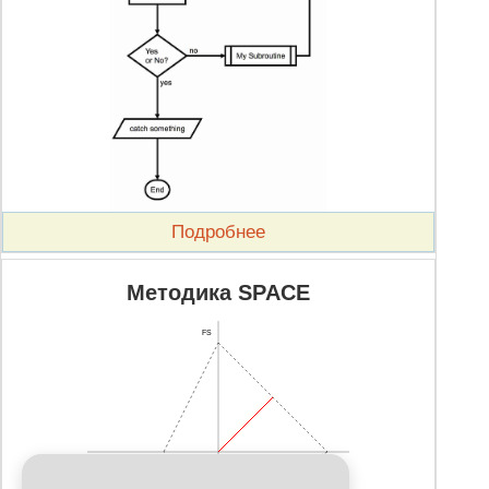
Подробнее
Методика SPACE
FS
CA
IS