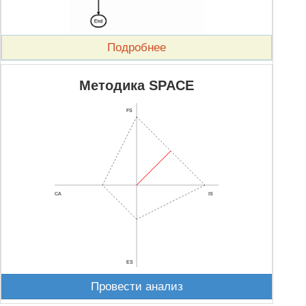
Подробнее
Методика SPACE
FS
CA
IS
ES
Провести анализ