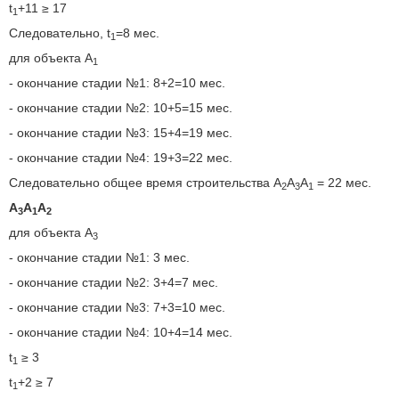
t
+11 ≥ 17
1
Следовательно, t
=8 мес.
1
для объекта A
1
- окончание стадии №1: 8+2=10 мес.
- окончание стадии №2: 10+5=15 мес.
- окончание стадии №3: 15+4=19 мес.
- окончание стадии №4: 19+3=22 мес.
Следовательно общее время строительства A
A
A
= 22 мес.
2
3
1
A
A
A
3
1
2
для объекта A
3
- окончание стадии №1: 3 мес.
- окончание стадии №2: 3+4=7 мес.
- окончание стадии №3: 7+3=10 мес.
- окончание стадии №4: 10+4=14 мес.
t
≥ 3
1
t
+2 ≥ 7
1