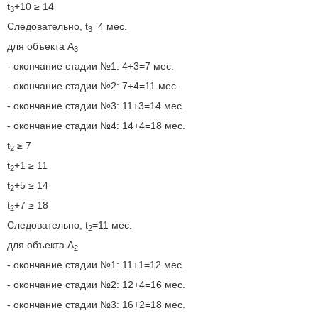
t
+10 ≥ 14
3
Следовательно, t
=4 мес.
3
для объекта A
3
- окончание стадии №1: 4+3=7 мес.
- окончание стадии №2: 7+4=11 мес.
- окончание стадии №3: 11+3=14 мес.
- окончание стадии №4: 14+4=18 мес.
t
≥ 7
2
t
+1 ≥ 11
2
t
+5 ≥ 14
2
t
+7 ≥ 18
2
Следовательно, t
=11 мес.
2
для объекта A
2
- окончание стадии №1: 11+1=12 мес.
- окончание стадии №2: 12+4=16 мес.
- окончание стадии №3: 16+2=18 мес.