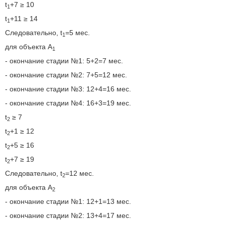
t
+7 ≥ 10
1
t
+11 ≥ 14
1
Следовательно, t
=5 мес.
1
для объекта A
1
- окончание стадии №1: 5+2=7 мес.
- окончание стадии №2: 7+5=12 мес.
- окончание стадии №3: 12+4=16 мес.
- окончание стадии №4: 16+3=19 мес.
t
≥ 7
2
t
+1 ≥ 12
2
t
+5 ≥ 16
2
t
+7 ≥ 19
2
Следовательно, t
=12 мес.
2
для объекта A
2
- окончание стадии №1: 12+1=13 мес.
- окончание стадии №2: 13+4=17 мес.