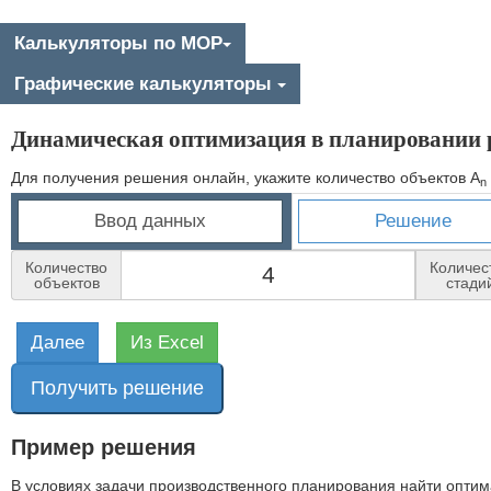
Калькуляторы по МОР
Графические калькуляторы
Динамическая оптимизация в планировании 
Для получения решения онлайн, укажите количество объектов A
n
Ввод данных
Решение
Количество
Количес
объектов
стади
Далее
Из Excel
Получить решение
Пример решения
В условиях задачи производственного планирования найти оптим