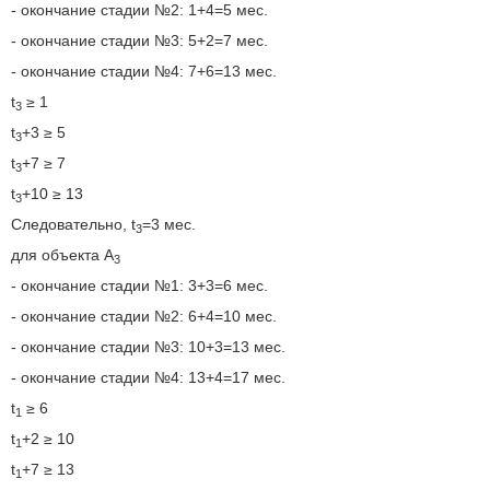
- окончание стадии №2: 1+4=5 мес.
- окончание стадии №3: 5+2=7 мес.
- окончание стадии №4: 7+6=13 мес.
t
≥ 1
3
t
+3 ≥ 5
3
t
+7 ≥ 7
3
t
+10 ≥ 13
3
Следовательно, t
=3 мес.
3
для объекта A
3
- окончание стадии №1: 3+3=6 мес.
- окончание стадии №2: 6+4=10 мес.
- окончание стадии №3: 10+3=13 мес.
- окончание стадии №4: 13+4=17 мес.
t
≥ 6
1
t
+2 ≥ 10
1
t
+7 ≥ 13
1