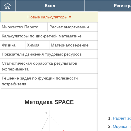
Вход
Регистр
Новые калькуляторы
≡
Множество Парето
Расчет амортизации
Калькуляторы по дискретной математике
Физика
Химия
Материаловедение
Показатели движения трудовых ресурсов
Статистическая обработка результатов
эксперимента
Решение задач по функции полезности
потребителя
Методика SPACE
FS
Расчет э
Оценка п