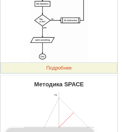
Подробнее
Методика SPACE
FS
CA
IS